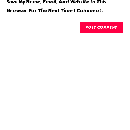
Save My Name, Email, And Website In This
(optional)
Browser For The Next Time I Comment.