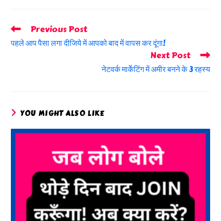
Previous Post
Read
More
पहले आप पैसा लगा दीजिये में आपको बाद में वापस कर दूंगा!
Articles
Next Post
नेटवर्क मार्केटिंग में अमीर बनने के 3 रहस्य
YOU MIGHT ALSO LIKE