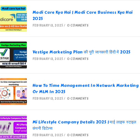
Modi Care Kya Hai | Modi Care Business Kya Hai
2025
FEBRUARY 13, 2025
/
0 COMMENTS
Vestige Marketing Plan की पूरी जानकारी हिंदी में 2025
FEBRUARY 13, 2025
/
0 COMMENTS
How To Time Management In Network Marketing
Or MLM In 2025
FEBRUARY 13, 2025
/
0 COMMENTS
Mi Lifestyle Company Details 2025 | माई लाइफ स्टाइल
कंपनी डिटेल्स
FEBRUARY 13, 2025
/
0 COMMENTS