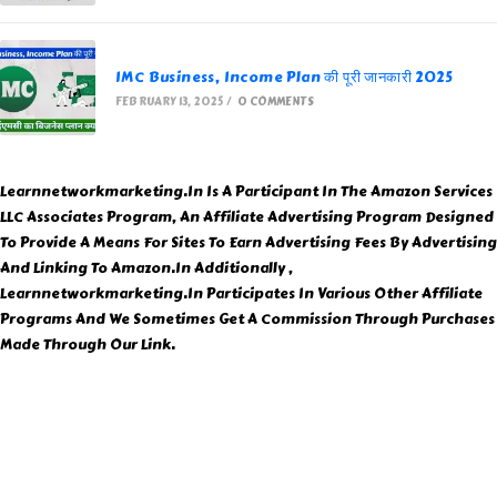
IMC Business, Income Plan की पूरी जानकारी 2025
FEBRUARY 13, 2025
/
0 COMMENTS
Learnnetworkmarketing.In Is A Participant In The Amazon Services
LLC Associates Program, An Affiliate Advertising Program Designed
To Provide A Means For Sites To Earn Advertising Fees By Advertising
And Linking To Amazon.In Additionally ,
Learnnetworkmarketing.In Participates In Various Other Affiliate
Programs And We Sometimes Get A Commission Through Purchases
Made Through Our Link.