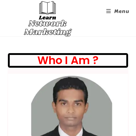
Menu
Who I Am ?