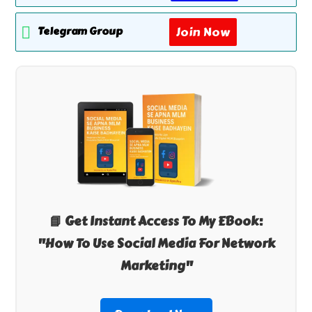
Join Now
Telegram Group
📘 Get Instant Access To My EBook:
"How To Use Social Media For Network
Marketing"