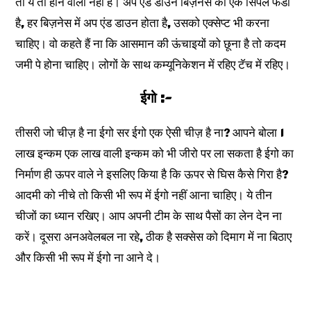
तो ये तो होने वाला नहीं है। अप एंड डाउन बिज़नेस का एक सिंपल फंडा
है, हर बिज़नेस में अप एंड डाउन होता है, उसको एक्सेप्ट भी करना
चाहिए। वो कहते हैं ना कि आसमान की ऊंचाइयों को छूना है तो कदम
जमी पे होना चाहिए। लोगों के साथ कम्यूनिकेशन में रहिए टॅच में रहिए।
ईगो :-
तीसरी जो चीज़ है ना ईगो सर ईगो एक ऐसी चीज़ है ना? आपने बोला 1
लाख इन्कम एक लाख वाली इन्कम को भी जीरो पर ला सकता है ईगो का
निर्माण ही ऊपर वाले ने इसलिए किया है कि ऊपर से घिस कैसे गिरा है?
आदमी को नीचे तो किसी भी रूप में ईगो नहीं आना चाहिए। ये तीन
चीजों का ध्यान रखिए। आप अपनी टीम के साथ पैसों का लेन देन ना
करें। दूसरा अनअवेलबल ना रहे, ठीक है सक्सेस को दिमाग में ना बिठाए
और किसी भी रूप में ईगो ना आने दे।