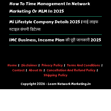
How To Time Management In Network
Marketing Or MLM In 2025
Mi Lifestyle Company Details 2025 | माई लाइफ
स्टाइल कंपनी डिटेल्स
IMC Business, Income Plan की पूरी जानकारी 2025
Home
Disclaimer
Privacy Policy
Terms And Conditions
Contact
About Us
Cancellation And Refund Policy
Shipping Policy
Copyright 2026 - Learn Network Marketing.in