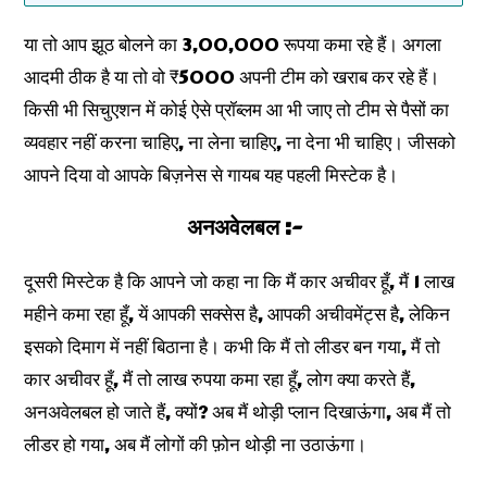
या तो आप झूठ बोलने का 3,00,000 रूपया कमा रहे हैं। अगला
आदमी ठीक है या तो वो ₹5000 अपनी टीम को खराब कर रहे हैं।
किसी भी सिचुएशन में कोई ऐसे प्रॉब्लम आ भी जाए तो टीम से पैसों का
व्यवहार नहीं करना चाहिए, ना लेना चाहिए, ना देना भी चाहिए। जीसको
आपने दिया वो आपके बिज़नेस से गायब यह पहली मिस्टेक है।
अनअवेलबल :-
दूसरी मिस्टेक है कि आपने जो कहा ना कि मैं कार अचीवर हूँ, मैं 1 लाख
महीने कमा रहा हूँ, यें आपकी सक्सेस है, आपकी अचीवमेंट्स है, लेकिन
इसको दिमाग में नहीं बिठाना है। कभी कि मैं तो लीडर बन गया, मैं तो
कार अचीवर हूँ, मैं तो लाख रुपया कमा रहा हूँ, लोग क्या करते हैं,
अनअवेलबल हो जाते हैं, क्यों? अब मैं थोड़ी प्लान दिखाऊंगा, अब मैं तो
लीडर हो गया, अब मैं लोगों की फ़ोन थोड़ी ना उठाऊंगा।