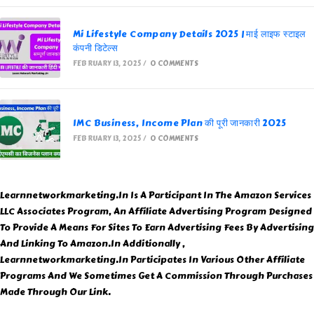
Mi Lifestyle Company Details 2025 | माई लाइफ स्टाइल
कंपनी डिटेल्स
FEBRUARY 13, 2025
/
0 COMMENTS
IMC Business, Income Plan की पूरी जानकारी 2025
FEBRUARY 13, 2025
/
0 COMMENTS
Learnnetworkmarketing.In Is A Participant In The Amazon Services
LLC Associates Program, An Affiliate Advertising Program Designed
To Provide A Means For Sites To Earn Advertising Fees By Advertising
And Linking To Amazon.In Additionally ,
Learnnetworkmarketing.In Participates In Various Other Affiliate
Programs And We Sometimes Get A Commission Through Purchases
Made Through Our Link.