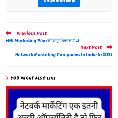
Download Now
Previous Post
Read
More
HHI Marketing Plan की सम्पूर्ण जानकारी..!
Articles
Next Post
Network Marketing Companies In India In 2025
YOU MIGHT ALSO LIKE