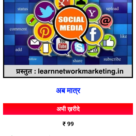
अब मात्र
अभी ख़रीदे
₹ 99