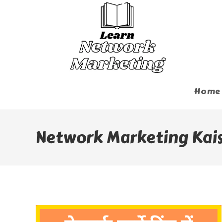
Skip
To
Content
Home
Network Marketing Kai