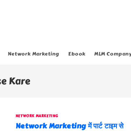
Network Marketing
Ebook
MLM Compan
se Kare
NETWORK MARKETING
Network Marketing में पार्ट टाइम से