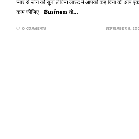
प्यार से प्लेन को सुना लेकिन लास्ट में आपको कह दिया की आप ए
काम कीजिए। Business तो…
0 COMMENTS
SEPTEMBER 8, 20