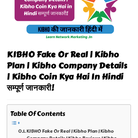
KIBHO Fake Or Real | Kibho
Plan | Kibho Company Details
| Kibho Coin Kya Hai In Hindi
सम्पूर्ण जानकारी!
Table Of Contents
KIBHO Fake Or Real | Kibho Plan | Kibho