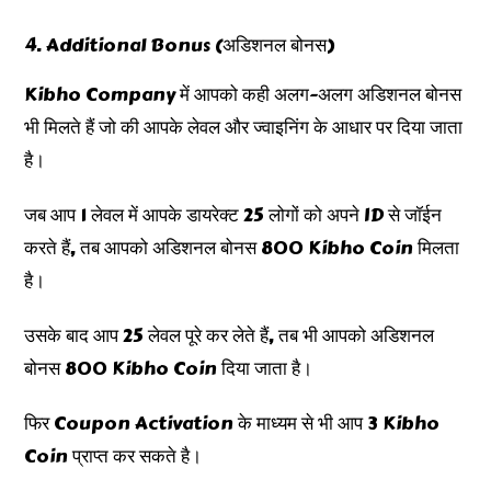
Additional Bonus (अडिशनल बोनस)
Kibho Company में आपको कही अलग-अलग अडिशनल बोनस
भी मिलते हैं जो की आपके लेवल और ज्वाइनिंग के आधार पर दिया जाता
है।
जब आप 1 लेवल में आपके डायरेक्ट 25 लोगों को अपने ID से जॉईन
करते हैं, तब आपको अडिशनल बोनस 800 Kibho Coin मिलता
है।
उसके बाद आप 25 लेवल पूरे कर लेते हैं, तब भी आपको अडिशनल
बोनस 800 Kibho Coin दिया जाता है।
फिर Coupon Activation के माध्यम से भी आप 3 Kibho
Coin प्राप्त कर सकते है।