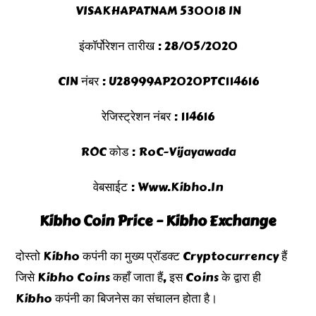
VISAKHAPATNAM 530018 IN
इंकॉर्पोरेशन तारीख : 28/05/2020
CIN नंबर : U28999AP2020PTC114616
रेजिस्ट्रेशन नंबर : 114616
ROC कोड : RoC-Vijayawada
वेबसाईट : Www.kibho.in
Kibho Coin Price – Kibho Exchange
दोस्तो Kibho कपंनी का मुख्य प्रॉडक्ट Cryptocurrency हैं
जिसे Kibho Coins कहाँ जाता हैं, इस Coins के द्वारा ही
Kibho कपंनी का बिजनेस का संचालन होता है।