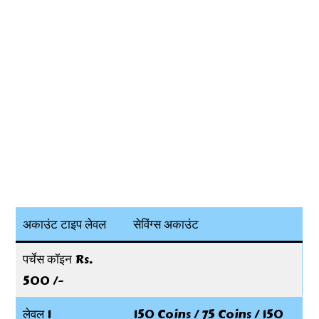
अकाउंट टाइप लेवल
सेविंग्स अकाउंट
पर्चेस कॉइन Rs.
500 /-
लेवल 1
150 Coins / 75 Coins / 150