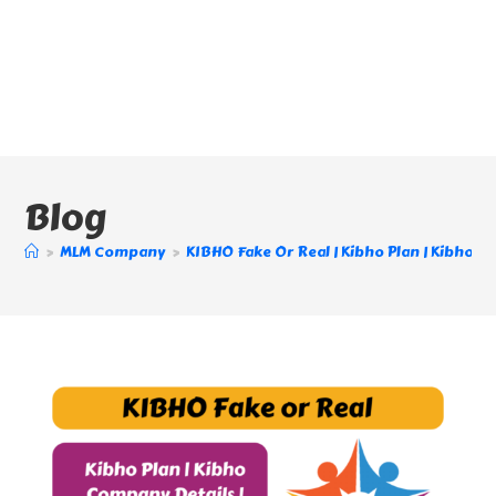
Blog
>
MLM Company
>
KIBHO Fake Or Real | Kibho Plan | Kibho Comp