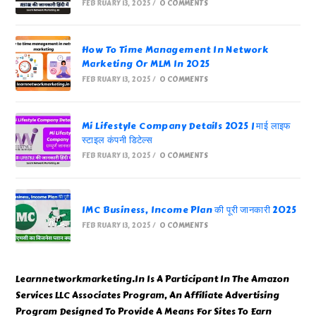
FEBRUARY 13, 2025
/
0 COMMENTS
How To Time Management In Network
Marketing Or MLM In 2025
FEBRUARY 13, 2025
/
0 COMMENTS
Mi Lifestyle Company Details 2025 | माई लाइफ
स्टाइल कंपनी डिटेल्स
FEBRUARY 13, 2025
/
0 COMMENTS
IMC Business, Income Plan की पूरी जानकारी 2025
FEBRUARY 13, 2025
/
0 COMMENTS
Learnnetworkmarketing.In Is A Participant In The Amazon
Services LLC Associates Program, An Affiliate Advertising
Program Designed To Provide A Means For Sites To Earn