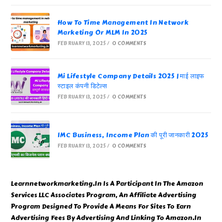
How To Time Management In Network
Marketing Or MLM In 2025
FEBRUARY 13, 2025
/
0 COMMENTS
Mi Lifestyle Company Details 2025 | माई लाइफ
स्टाइल कंपनी डिटेल्स
FEBRUARY 13, 2025
/
0 COMMENTS
IMC Business, Income Plan की पूरी जानकारी 2025
FEBRUARY 13, 2025
/
0 COMMENTS
Learnnetworkmarketing.In Is A Participant In The Amazon
Services LLC Associates Program, An Affiliate Advertising
Program Designed To Provide A Means For Sites To Earn
Advertising Fees By Advertising And Linking To Amazon.In