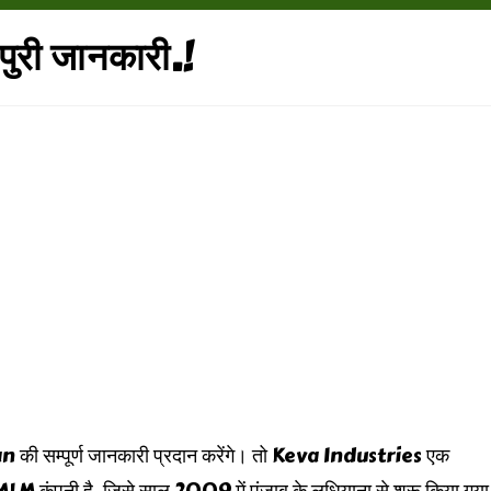
री जानकारी.!
n की सम्पूर्ण जानकारी प्रदान करेंगे। तो Keva Industries एक
MLM कंपनी है, जिसे साल 2009 में पंजाब के लुधियाना से शुरू किया गया