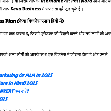
एक पेज ओपन होगा जिसमे आपको Username और Password डाले और य
ी आप Keva Business में सफलता पूर्व जूड चुके हैं।
lan (केवा बिजनेस प्लान हिंदी में)
र काम करता है, जिसमे प्रोडक्ट की बिक्री करने और नयें लोगों को अप
आपको अन्य लोगों को आपके साथ इस बिजनेस में जोडना होता है और उनसे
rketing Or MLM In 2025
are In Hindi 2025
CONVERT कब करे?
2025