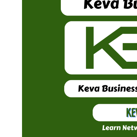
Read
More
Articles