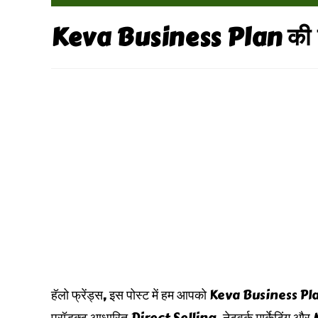
Keva Business Plan की पु
हॅलो फ्रेंड्स, इस पोस्ट में हम आपको Keva Business Pla
प्रॉडक्ट आधारित Direct Selling, नेटवर्क मार्केटिंग और 