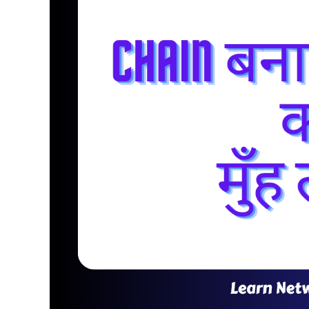
Read
More
Articles