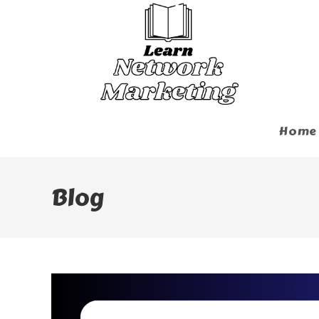
Skip
To
Content
Home
Blog