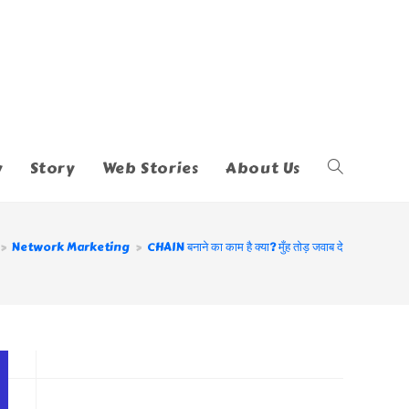
y
Story
Web Stories
About Us
Toggle
Website
>
Network Marketing
>
CHAIN बनाने का काम है क्या? मुँह तोड़ जवाब दे
Search