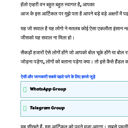
हॅलो एव्हरी वन बहुत बहुत स्वागत है, आपका
आज के इस आर्टिकल पर मुझे पता है आपने बड़े बड़े अक्षरों में पढा
यह जो सवाल है यह लोगो ने मतलब कोई ऐसा एकलौता इंसा
जीसको यह सवाल ना मिला हो।
सैकड़ों हजारों ऐसे लोगों होंगे जो आपको बोल चूके होंगे या बोल र
जोड़ना पड़ेगा, लोगों को बताना पड़ेगा क्या। तो इसे कैसे हैंडल क
ऐसी और जानकारी सबसे पहले पाने के लिए हमसे जुड़े
WhatsApp Group
Telegram Group
यह सीखते हैं, इस आर्टिकल को पढने मज़ा आएगा। सबसे पहली बात 