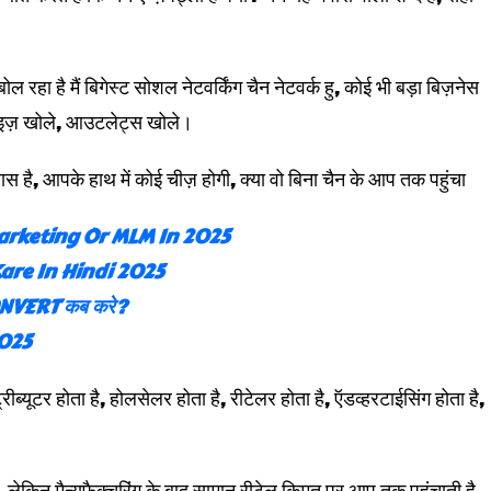
ोल रहा है मैं बिगेस्ट सोशल नेटवर्किंग चैन नेटवर्क हु, कोई भी बड़ा बिज़नेस
न्चाइज़ खोले, आउटलेट्स खोले।
स है, आपके हाथ में कोई चीज़ होगी, क्या वो बिना चैन के आप तक पहुंचा
rketing Or MLM In 2025
are In Hindi 2025
CONVERT कब करे?
2025
रीब्यूटर होता है, होलसेलर होता है, रीटेलर होता है, ऍडव्हरटाईसिंग होता है,
 है, लेकिन मैन्युफैक्चरिंग के बाद सामान रीटेल किमत पर आप तक पहुंचाती है,