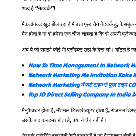
शब्द है “नेटवर्क”!
मैकडॉनल्ड खुद बोल रहा है मैं बडा फूड चैन नेटवर्क हु, फेसबुक ब
मैन होता है ना वो हमेशा एक चीज़ चाहता है कि वो अपनी फ्रै
अब ये जो समझो कोई भी प्रॉडक्ट उठा के देख लो। बॉटल है ग्ला
How To Time Management In Network Ma
Network Marketing Me Invitation Kaise K
Network Marketing में पार्ट टाइम से फुल टाइम 
Top 10 Direct Selling Company In India 
मैनुफैक्चर होता है, नॅशनल डिस्ट्रीब्यूटर होता है, रीजनल डिस्ट्
उसके बाद कस्टमर होता है, क्या ये चैन नहीं है।
नेटवर्क मार्केटिंग इकलौती ऐसी इंडस्ट्री है जो मैनुफैक्चर होती