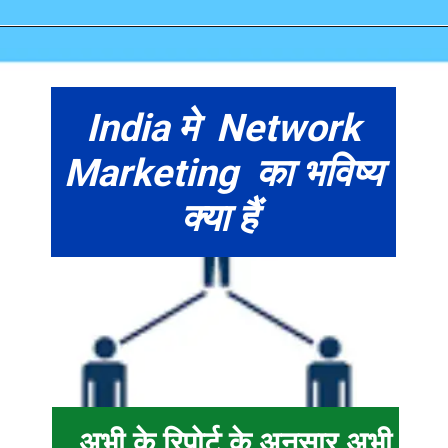
India मे Network
Marketing का भविष्य
क्या हैं
अभी के रिपोर्ट के अनुसार अभी