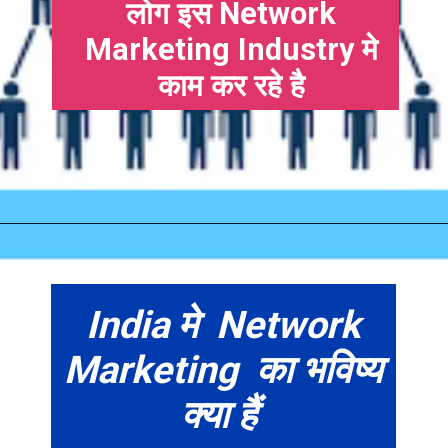
लोग इस Network
Marketing Industry मे
काम कर रहे है
India मे Network
Marketing का भविष्य
क्या हैं