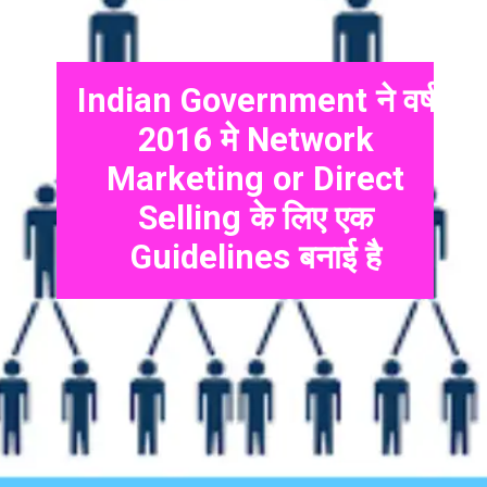
Indian Government ने वर्ष
2016 मे Network
Marketing or Direct
Selling के लिए एक
Guidelines बनाई है