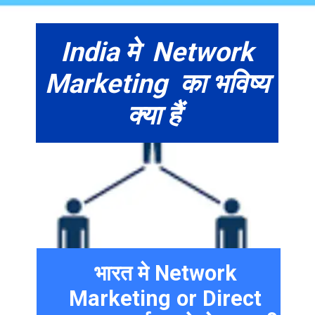
India मे Network
Marketing का भविष्य
क्या हैं
भारत मे Network
Marketing or Direct