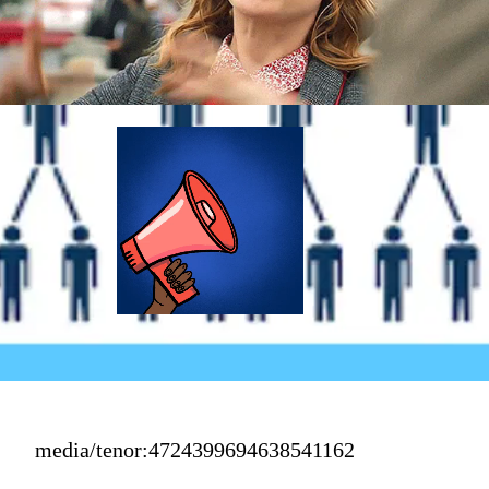
media/tenor:4724399694638541162