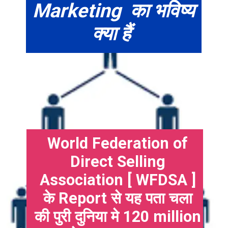
Marketing का भविष्य
क्या हैं
World Federation of
Direct Selling
Association [ WFDSA ]
के Report से यह पता चला
की पुरी दुनिया मे 120 million